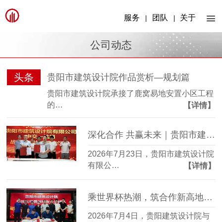
服务
团队
关于
|
|
公司动态
头条
贵阳市建筑设计院作品赏析—规划篇
贵阳市建筑设计院承接了鹿窝易地安置小区工程
的…
【详情】
深化合作 共赢未来｜贵阳市建筑设计院与中交一航局签署战略合作协议
2026年7月23日，贵阳市建筑设计院
有限公…
【详情】
乘世界杯热潮，筑合作新高地│贵阳市建筑设计院与重庆大学贵州校友足球队友谊赛及沟通会圆满举行
2026年7月4日，贵阳建筑设计院与