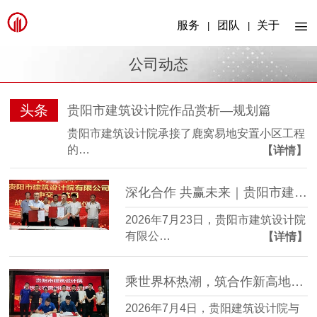
服务
团队
关于
|
|
公司动态
头条
贵阳市建筑设计院作品赏析—规划篇
贵阳市建筑设计院承接了鹿窝易地安置小区工程
的…
【详情】
深化合作 共赢未来｜贵阳市建筑设计院与中交一航局签署战略合作协议
2026年7月23日，贵阳市建筑设计院
有限公…
【详情】
乘世界杯热潮，筑合作新高地│贵阳市建筑设计院与重庆大学贵州校友足球队友谊赛及沟通会圆满举行
2026年7月4日，贵阳建筑设计院与