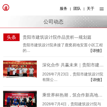
服务
团队
关于
|
|
公司动态
头条
贵阳市建筑设计院作品赏析—规划篇
贵阳市建筑设计院承接了鹿窝易地安置小区工程
的…
【详情】
深化合作 共赢未来｜贵阳市建筑设计院与中交一航局签署战略合作协议
2026年7月23日，贵阳市建筑设计院
有限公…
【详情】
乘世界杯热潮，筑合作新高地│贵阳市建筑设计院与重庆大学贵州校友足球队友谊赛及沟通会圆满举行
2026年7月4日，贵阳建筑设计院与