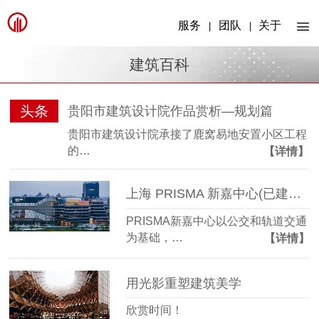
服务
团队
关于
|
|
建筑百科
头条
贵阳市建筑设计院作品赏析—规划篇
贵阳市建筑设计院承接了鹿窝易地安置小区工程
的…
【详情】
上海 PRISMA 新嘉中心(已建成) | ECE
PRISMA新嘉中心以公交和轨道交通
为基础，…
【详情】
用光影重塑建筑美学
欣赏时间！