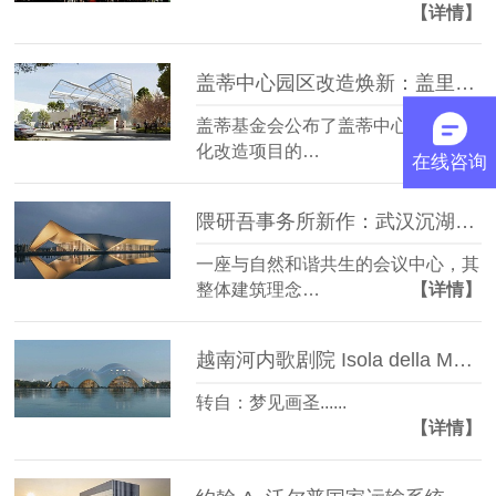
【详情】
盖蒂中心园区改造焕新：盖里、OLIN、WHY联手打造
盖蒂基金会公布了盖蒂中心园区现代
化改造项目的…
【详情】
在线咨询
隈研吾事务所新作：武汉沉湖国际小镇永久会址，“折纸”屋顶
一座与自然和谐共生的会议中心，其
整体建筑理念…
【详情】
越南河内歌剧院 Isola della Musica设计
转自：梦见画圣......
【详情】