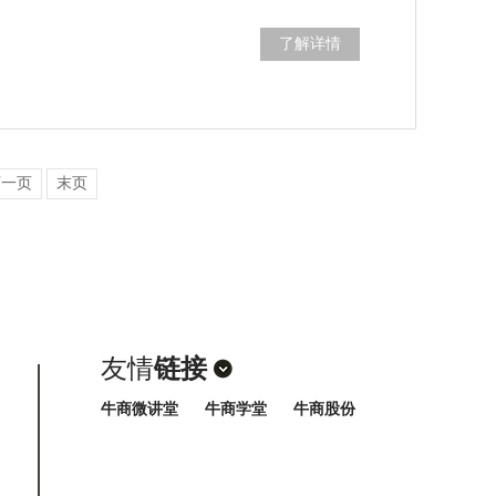
了解详情
下一页
末页
友情
链接
牛商微讲堂
牛商学堂
牛商股份