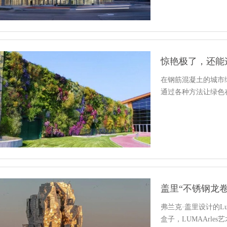
惊艳极了，还能
在钢筋混凝土的城市
通过各种方法让绿色
盖里“不锈钢龙卷
弗兰克·盖里设计的L
盒子，LUMAArle