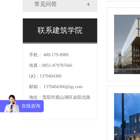
常见问答
联系建筑学院
手机：
400-179-8989
传真：
0851-879787666
QQ：
1379404366
邮箱：
1379404366@qq.com
地址：
贵阳市观山湖区金阳北路
在线咨询
227号