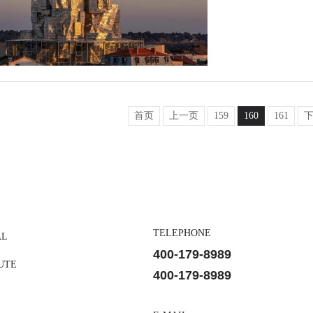
首页
上一页
159
160
161
TELEPHONE
AL
400-179-8989
UTE
400-179-8989