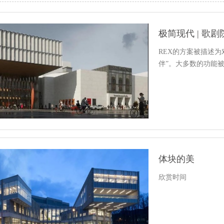
极简现代 | 歌
REX的方案被描述为对
伴”。大多数的功能被
体块的美
欣赏时间