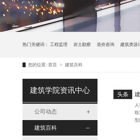
热门关键词：
工程监理
岩土勘察
造价咨询
建筑类设
您的位置:
首页
>
建筑百科
建筑学院资讯中心
头条
人
公司动态
联
型
建筑百科