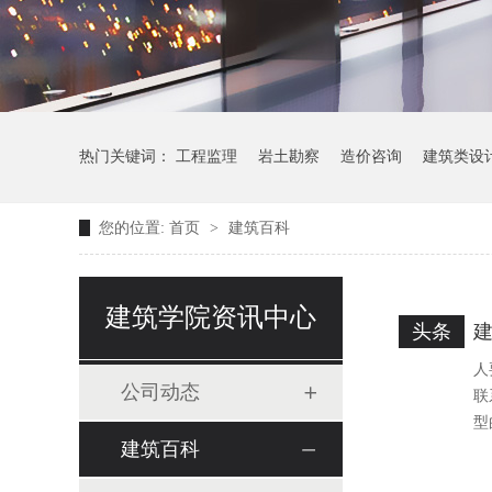
热门关键词：
工程监理
岩土勘察
造价咨询
建筑类设
您的位置:
首页
>
建筑百科
建筑学院资讯中心
头条
人
公司动态
联
型
建筑百科