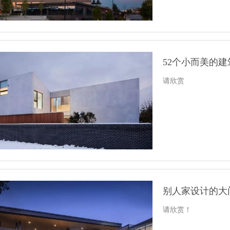
52个小而美的建
请欣赏
别人家设计的大
请欣赏！