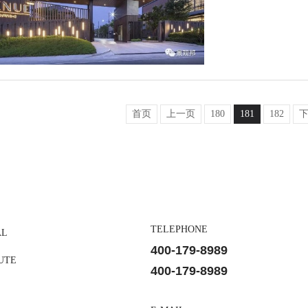
首页
上一页
180
181
182
TELEPHONE
AL
400-179-8989
UTE
400-179-8989