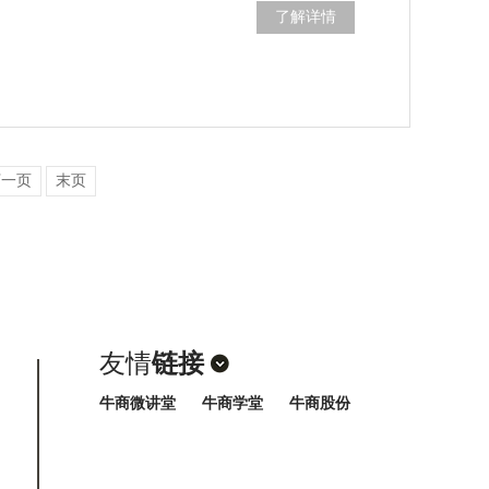
了解详情
下一页
末页
友情
链接
牛商微讲堂
牛商学堂
牛商股份