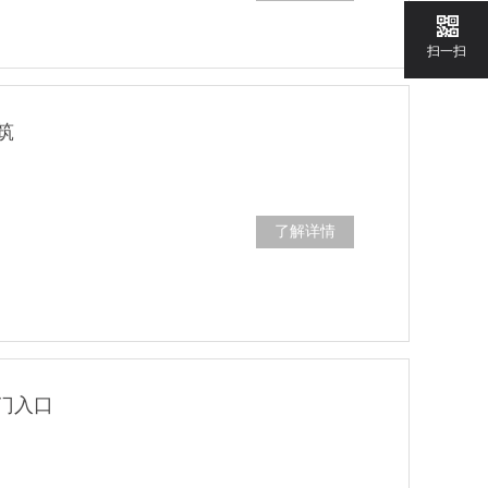
扫一扫
筑
了解详情
门入口