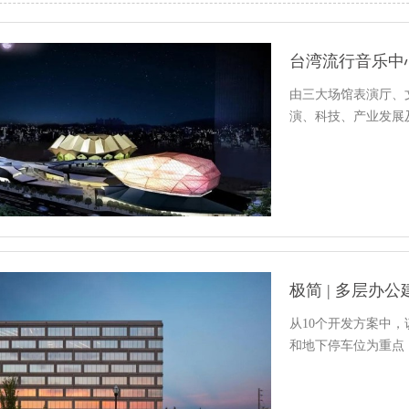
台湾流行音乐中
由三大场馆表演厅、
演、科技、产业发展
极简 | 多层办公
从10个开发方案中，
和地下停车位为重点，这些