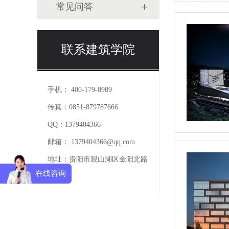
常见问答
联系建筑学院
手机：
400-179-8989
传真：
0851-879787666
QQ：
1379404366
邮箱：
1379404366@qq.com
地址：
贵阳市观山湖区金阳北路
在线咨询
227号