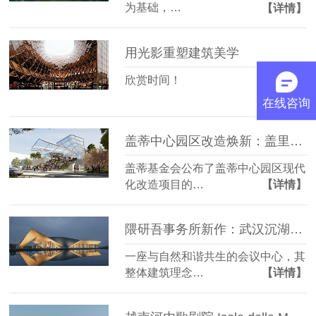
为基础，…
【详情】
用光影重塑建筑美学
欣赏时间！
【详情】
在线咨询
盖蒂中心园区改造焕新：盖里、OLIN、WHY联手打造
盖蒂基金会公布了盖蒂中心园区现代
化改造项目的…
【详情】
隈研吾事务所新作：武汉沉湖国际小镇永久会址，“折纸”屋顶
一座与自然和谐共生的会议中心，其
整体建筑理念…
【详情】