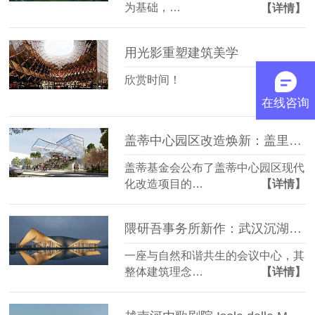
为基础，…
【详情】
用光影重塑建筑美学
欣赏时间！
【详情】
在线咨询
盖蒂中心园区改造焕新：盖里、OLIN、WHY联手打造
盖蒂基金会公布了盖蒂中心园区现代
化改造项目的…
【详情】
隈研吾事务所新作：武汉沉湖国际小镇永久会址，“折纸”屋顶
一座与自然和谐共生的会议中心，其
整体建筑理念…
【详情】