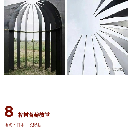
8
. 桦树苔藓教堂
地点：日本，长野县