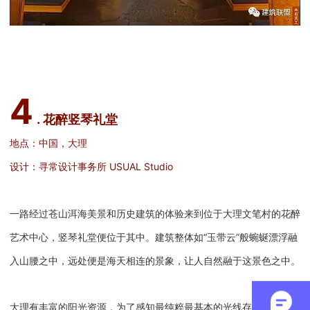
4
. 花醉竖琴礼堂
地点：中国，大理
设计：寻常设计事务所 USUAL Studio
一路经过苍山洱海美景和历史建筑的体验来到位于大理文笔村的花醉
艺术中心，竖琴礼堂便位于其中。建筑整体如“玉带云”般蜿蜒漂浮融
入山腰之中，远处便是海天相连的景象，让人自然融于这景色之中。
大理有丰富的阳光资源，为了感知最纯粹最基本的光线存在，使用了