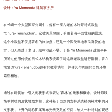
设计：Yu Momeoda 建筑事务所
在长崎一个大型国家公园中，曾有一座古老的木制哥特式教堂
“Ohura-Tenshudou”。它被美景包围，俯瞰着海平面壮丽的景观。
这个小教堂不仅是著名的旅游点，还是一个深受当地市民喜爱的地
方，但无奈过于老旧，结构混乱不堪。于是 Yu Momoeda 建筑事务
所通过使用传统的日式木结构系统着手对这座老教堂进行翻新，旨在
恢复Ohura-Tenshudou原有的教堂功能，并使其与周围的自然环境
紧密相连。
通过在建筑物中引入树状形式来表达“森林”的元素和概念。设计师以
简单树枝的形状堆放木柱，这种基于自然的支持系统模仿树木中的分
支形状，上升的对称图案遍布光线充足的空间，给人一种特别的观感