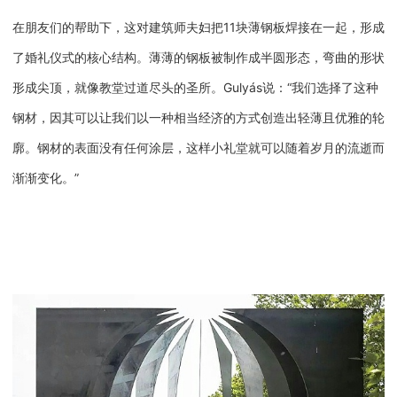
在朋友们的帮助下，这对建筑师夫妇把11块薄钢板焊接在一起，形成
了婚礼仪式的核心结构。薄薄的钢板被制作成半圆形态，弯曲的形状
形成尖顶，就像教堂过道尽头的圣所。Gulyás说：“我们选择了这种
钢材，因其可以让我们以一种相当经济的方式创造出轻薄且优雅的轮
廓。钢材的表面没有任何涂层，这样小礼堂就可以随着岁月的流逝而
渐渐变化。”