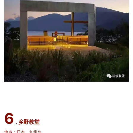
6
. 乡野教堂
地点：日本，九州岛