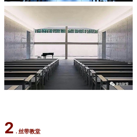
2
. 丝带教堂