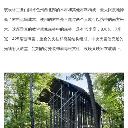
该设计主要由阿肯色州西北部的木材和其他材料构成，最大限度地降
低了材料运输成本。使用的材料是不超过两个人就可以携带的南方松
木。这座垂直的教堂就像森林中的森林，足有15米高，8米长，7米
宽，425扇玻璃窗，重叠的支柱和衍架结构组成。中央天窗使充足的
光线射入教堂，定制的灯笼装饰着每根支柱，夜晚又映衬在玻璃上。