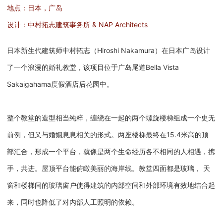
地点：日本，广岛
设计：中村拓志建筑事务所 & NAP Architects
日本新生代建筑师中村拓志（Hiroshi Nakamura）在日本广岛设计
了一个浪漫的婚礼教堂，该项目位于广岛尾道Bella Vista
Sakaigahama度假酒店后花园中。
整个教堂的造型相当纯粹，缠绕在一起的两个螺旋楼梯组成一个史无
前例，但又与婚姻息息相关的形式。两座楼梯最终在15.4米高的顶
部汇合，形成一个平台，就像是两个生命经历各不相同的人相遇，携
手，共进。屋顶平台能俯瞰美丽的海岸线。教堂四面都是玻璃， 天
窗和楼梯间的玻璃窗户使得建筑的内部空间和外部环境有效地结合起
来，同时也降低了对内部人工照明的依赖。