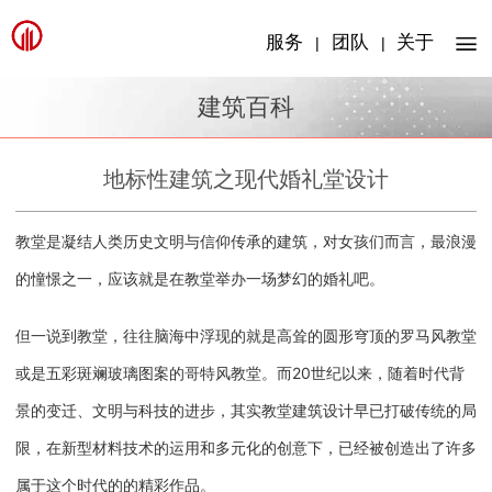
服务
团队
关于
|
|
建筑百科
地标性建筑之现代婚礼堂设计
教堂是凝结人类历史文明与信仰传承的建筑，对女孩们而言，最浪漫
的憧憬之一，应该就是在教堂举办一场梦幻的婚礼吧。
但一说到教堂，往往脑海中浮现的就是高耸的圆形穹顶的罗马风教堂
或是五彩斑斓玻璃图案的哥特风教堂。而20世纪以来，随着时代背
景的变迁、文明与科技的进步，其实教堂建筑设计早已打破传统的局
限，在新型材料技术的运用和多元化的创意下，已经被创造出了许多
属于这个时代的的精彩作品。