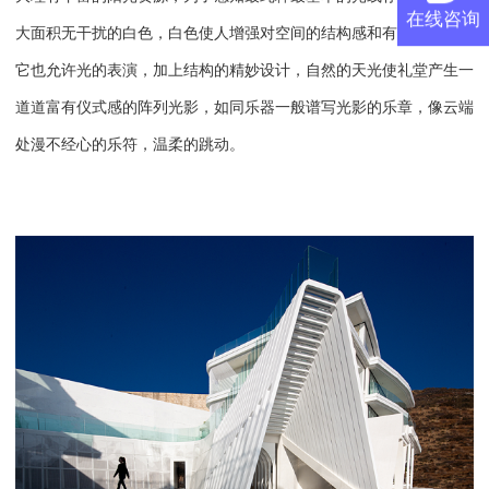
在线咨询
大面积无干扰的白色，白色使人增强对空间的结构感和有序感，同时
它也允许光的表演，加上结构的精妙设计，自然的天光使礼堂产生一
道道富有仪式感的阵列光影，如同乐器一般谱写光影的乐章，像云端
处漫不经心的乐符，温柔的跳动。