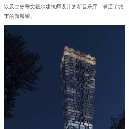
以及由史蒂文霍尔建筑师设计的新音乐厅，满足了城
市的新愿望。