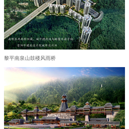
黎平南泉山鼓楼风雨桥