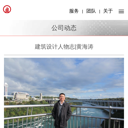
服务
团队
关于
|
|
公司动态
建筑设计人物志|黄海涛