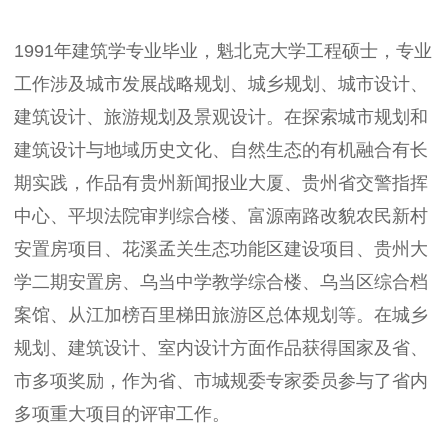
1991年建筑学专业毕业，魁北克大学工程硕士，专业
工作涉及城市发展战略规划、城乡规划、城市设计、
建筑设计、旅游规划及景观设计。在探索城市规划和
建筑设计与地域历史文化、自然生态的有机融合有长
期实践，作品有贵州新闻报业大厦、贵州省交警指挥
中心、平坝法院审判综合楼、富源南路改貌农民新村
安置房项目、花溪孟关生态功能区建设项目、贵州大
学二期安置房、乌当中学教学综合楼、乌当区综合档
案馆、从江加榜百里梯田旅游区总体规划等。在城乡
规划、建筑设计、室内设计方面作品获得国家及省、
市多项奖励，作为省、市城规委专家委员参与了省内
多项重大项目的评审工作。