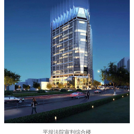
平坝法院审判综合楼