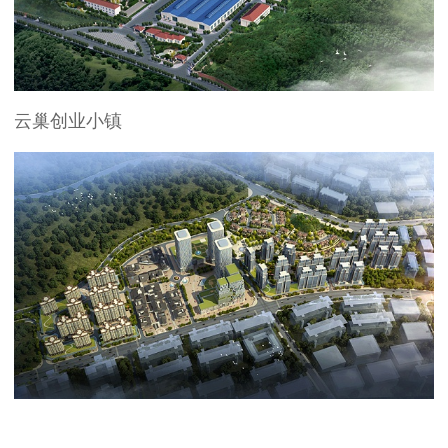
云巢创业小镇