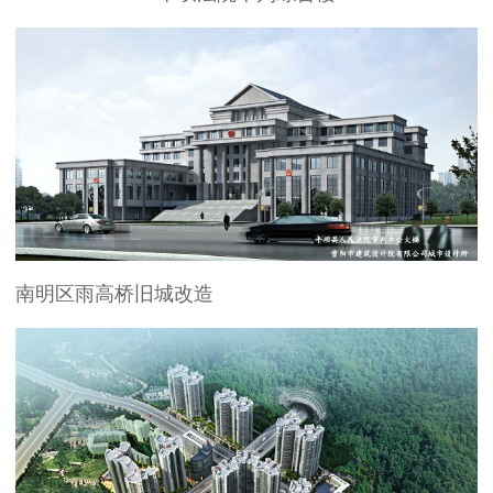
南明区雨高桥旧城改造