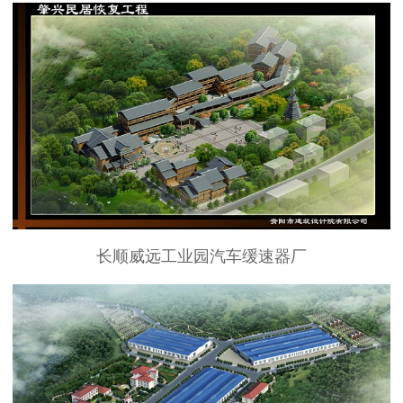
长顺威远工业园汽车缓速器厂