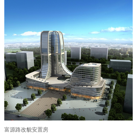
富源路改貌安置房