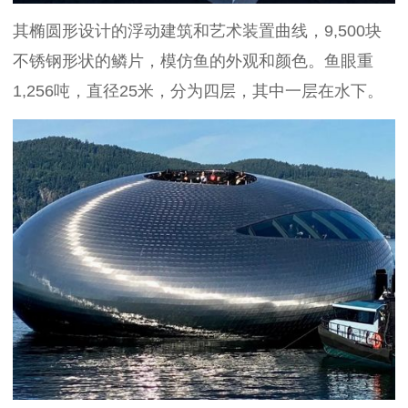
其椭圆形设计的浮动建筑和艺术装置曲线，9,500块
不锈钢形状的鳞片，模仿鱼的外观和颜色。鱼眼重
1,256吨，直径25米，分为四层，其中一层在水下。