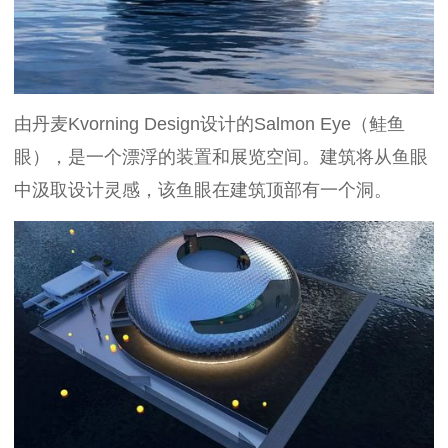
由丹麦Kvorning Design设计的Salmon Eye（鲑鱼
眼），是一个漂浮的装置和展览空间。建筑将从鱼眼
中汲取设计灵感，该鱼眼在建筑顶部有一个洞。