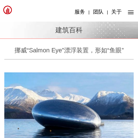
服务
团队
关于
|
|
建筑百科
挪威“Salmon Eye”漂浮装置，形如“鱼眼”