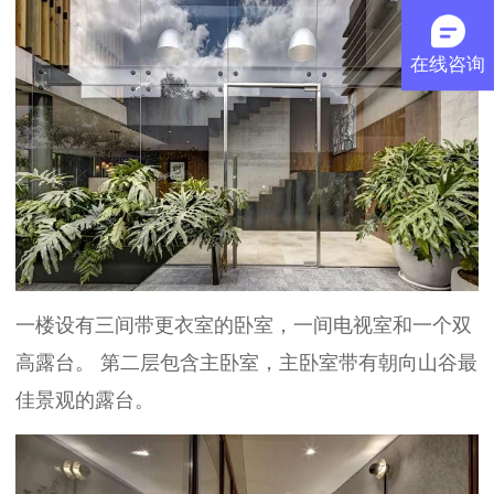
在线咨询
一楼设有三间带更衣室的卧室，一间电视室和一个双
高露台。
第二层包含主卧室，主卧室带有朝向山谷最
佳景观的露台。