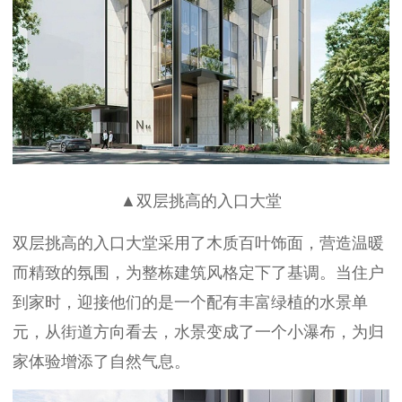
▲双层挑高的入口大堂
双层挑高的入口大堂采用了木质百叶饰面，营造温暖
而精致的氛围，为整栋建筑风格定下了基调。当住户
到家时，迎接他们的是一个配有丰富绿植的水景单
元，从街道方向看去，水景变成了一个小瀑布，为归
家体验增添了自然气息。