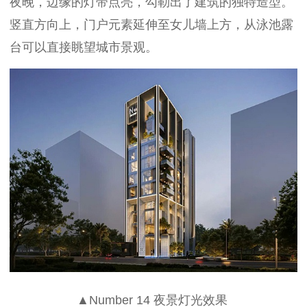
夜晚，边缘的灯带点亮，勾勒出了建筑的独特造型。
竖直方向上，门户元素延伸至女儿墙上方，从泳池露
台可以直接眺望城市景观。
▲Number 14 夜景灯光效果