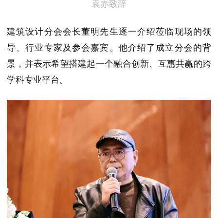
袁赤致辞
建筑设计分会会长董明先生逐一介绍莅临现场的领
导、行业专家及参会嘉宾。他介绍了成立分会的背
景，并表示希望搭建起一个融合创新、互惠共赢的跨
学科专业平台。